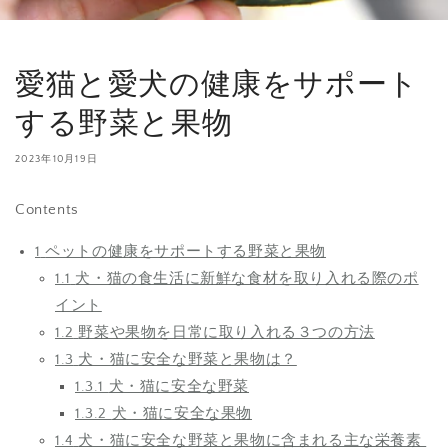
愛猫と愛犬の健康をサポート
する野菜と果物
2023年10月19日
Contents
1
ペットの健康をサポートする野菜と果物
1.1
犬・猫の食生活に新鮮な食材を取り入れる際のポ
イント
1.2
野菜や果物を日常に取り入れる３つの方法
1.3
犬・猫に安全な野菜と果物は？
1.3.1
犬・猫に安全な野菜
1.3.2
犬・猫に安全な果物
1.4
犬・猫に安全な野菜と果物に含まれる主な栄養素