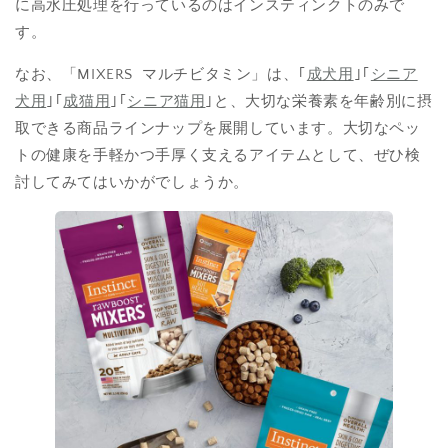
に高水圧処理を行っているのはインスティンクトのみで
す。
なお、「MIXERS マルチビタミン」は、｢
成犬用
｣｢
シニア
犬用
｣｢
成猫用
｣｢
シニア猫用
｣と、大切な栄養素を年齢別に摂
取できる商品ラインナップを展開しています。大切なペッ
トの健康を手軽かつ手厚く支えるアイテムとして、ぜひ検
討してみてはいかがでしょうか。