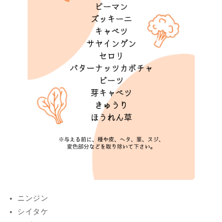
ニンジン
シイタケ