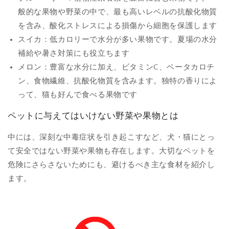
般的な果物や野菜の中で、最も高いレベルの抗酸化物質
を含み、酸化ストレスによる損傷から細胞を保護します
スイカ：低カロリーで水分が多い果物です。夏場の水分
補給や暑さ対策にも役立ちます
メロン：豊富な水分に加え、ビタミンC、ベータカロチ
ン、食物繊維、抗酸化物質を含みます。独特の香りによ
って、猫も好んで食べる果物です
ペットに与えてはいけない野菜や果物とは
中には、深刻な中毒症状を引き起こすなど、犬・猫にとっ
て安全ではない野菜や果物も存在します。大切なペットを
危険にさらさないためにも、避けるべき主な食材を紹介し
ます。