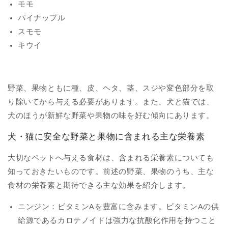
モモ
パイナップル
スモモ
キウイ
野菜、果物ともに種、皮、ヘタ、茎、スジや変色部分を取
り除いてから与える必要があります。また、犬と猫では、
犬のほうが新鮮な野菜や果物の味を好む傾向にあります。
犬・猫に安全な野菜と果物に含まれる主な栄養素
大切なペットへ与える食材は、含まれる栄養素についても
知っておきたいものです。前述の野菜、果物のうち、主な
食材の栄養素と期待できる主な効果を紹介します。
ニンジン：ビタミンAを豊富に含みます。ビタミンAの供
給源であるカロテノイドは強力な抗酸化作用を持つこと