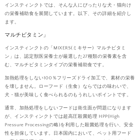
インスティンクトでは、そんな人にぴったりな犬・猫向け
の栄養補助食を展開しています。以下、その詳細を紹介し
ます。
マルチビタミン」
インスティンクトの「MIXERS(ミキサー) マルチビタミ
ン」は、認定獣医栄養士が厳選した27種類の栄養素を含
む、マルチビタミンタイプの栄養補助食です。
加熱処理をしない100％フリーズドライ加工で、素材の栄養
を壊しません。ローフード（生食）ならではの味わいで、
犬・猫が美味しく食べられるのもうれしいポイントです。
通常、加熱処理をしないフードは衛生面が問題になります
が、インスティンクトでは超高圧殺菌処理 HPP(High
Pressure Processingの略)を利用した殺菌処理を行い、安全
性を担保しています。日本国内において、ペット用フード