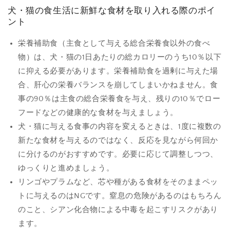
犬・猫の食生活に新鮮な食材を取り入れる際のポイ
ント
栄養補助食（主食として与える総合栄養食以外の食べ
物）は、犬・猫の1日あたりの総カロリーのうち10％以下
に抑える必要があります。栄養補助食を過剰に与えた場
合、肝心の栄養バランスを崩してしまいかねません。食
事の90％は主食の総合栄養食を与え、残りの10％でロー
フードなどの健康的な食材を与えましょう。
犬・猫に与える食事の内容を変えるときは、1度に複数の
新たな食材を与えるのではなく、反応を見ながら何回か
に分けるのがおすすめです。必要に応じて調整しつつ、
ゆっくりと進めましょう。
リンゴやプラムなど、芯や種がある食材をそのままペッ
トに与えるのはNGです。窒息の危険があるのはもちろん
のこと、シアン化合物による中毒を起こすリスクがあり
ます。