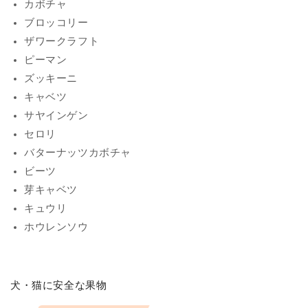
カボチャ
ブロッコリー
ザワークラフト
ピーマン
ズッキーニ
キャベツ
サヤインゲン
セロリ
バターナッツカボチャ
ビーツ
芽キャベツ
キュウリ
ホウレンソウ
犬・猫に安全な果物